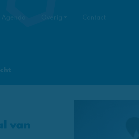
Agenda
Overig
Contact
cht
al van