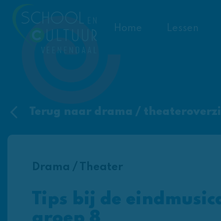
Home
Lessen
Terug naar drama / theateroverzi
Drama / Theater
Tips bij de eindmusic
groep 8