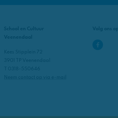
School en Cultuur
Volg ons o
Veenendaal
Kees Stipplein 72
3901 TP Veenendaal
T 0318-550646
Neem contact op via e-mail