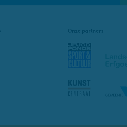
p
Onze partners