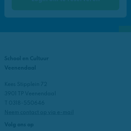
School en Cultuur
Veenendaal
Kees Stipplein 72
3901 TP Veenendaal
T 0318-550646
Neem contact op via e-mail
Volg ons op