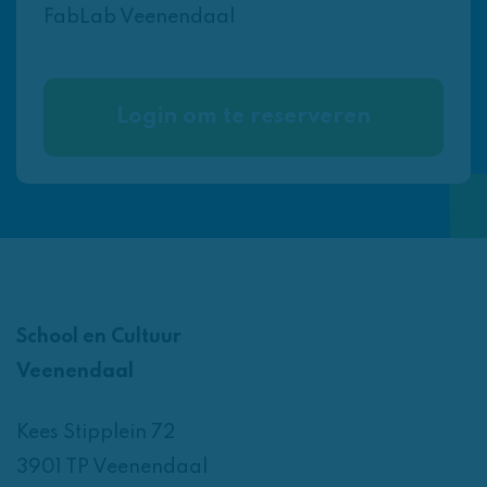
FabLab Veenendaal
Login om te reserveren
School en Cultuur
Veenendaal
Kees Stipplein 72
3901 TP Veenendaal