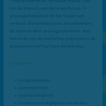
Programmeren en verhalen maken, dat
zijn de thema's van deze workshop. In
groepjes bedenken de leerlingen een
verhaal, dit verhaal gaan ze verbeelden,
dit doen ze door te programmeren. Aan
het einde van de workshop presenteert elk
groepje het verhaal aan de hele klas.
Lesdoelen:
programmeren
samenwerken
taalvaardigheid
ict basisvaardigheden versterken