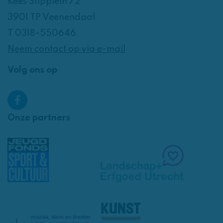
Kees Stipplein 72
3901 TP Veenendaal
T 0318-550646
Neem contact op via e-mail
Volg ons op
Onze partners