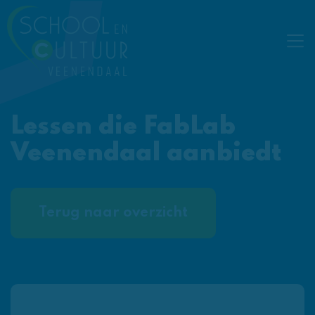
Lessen die FabLab
Veenendaal aanbiedt
Terug naar overzicht